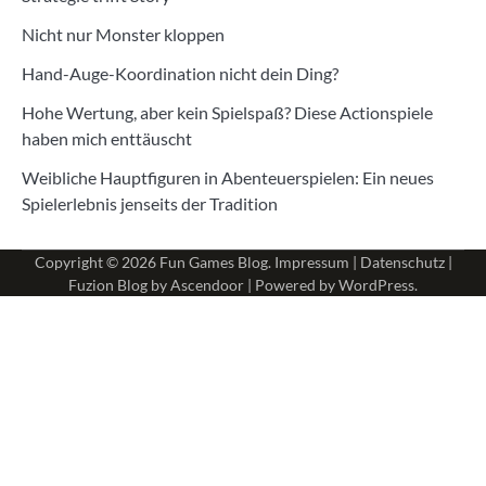
Nicht nur Monster kloppen
Hand-Auge-Koordination nicht dein Ding?
Hohe Wertung, aber kein Spielspaß? Diese Actionspiele
haben mich enttäuscht
Weibliche Hauptfiguren in Abenteuerspielen: Ein neues
Spielerlebnis jenseits der Tradition
Copyright © 2026
Fun Games Blog
.
Impressum
|
Datenschutz
|
Fuzion Blog by
Ascendoor
| Powered by
WordPress
.