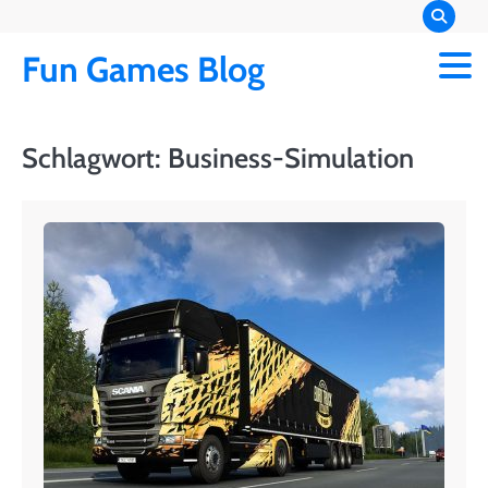
Skip
to
Fun Games Blog
content
Schlagwort:
Business-Simulation