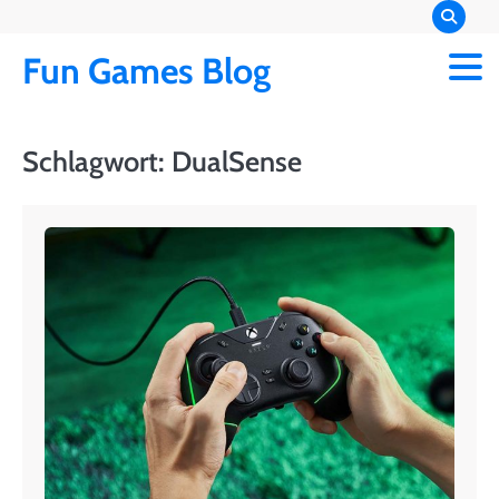
Skip
to
Fun Games Blog
content
Schlagwort:
DualSense