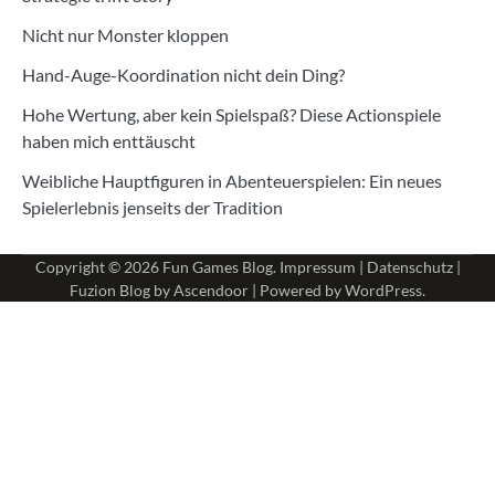
Nicht nur Monster kloppen
Hand-Auge-Koordination nicht dein Ding?
Hohe Wertung, aber kein Spielspaß? Diese Actionspiele
haben mich enttäuscht
Weibliche Hauptfiguren in Abenteuerspielen: Ein neues
Spielerlebnis jenseits der Tradition
Copyright © 2026
Fun Games Blog
.
Impressum
|
Datenschutz
|
Fuzion Blog by
Ascendoor
| Powered by
WordPress
.