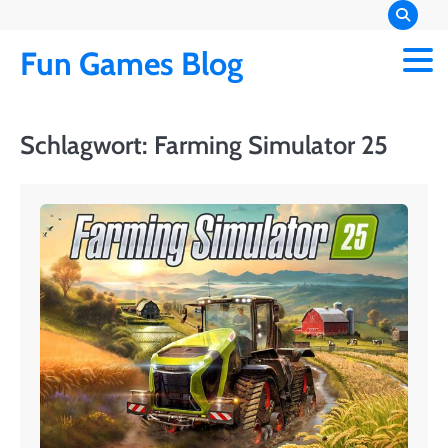
Skip
to
Fun Games Blog
content
Schlagwort:
Farming Simulator 25