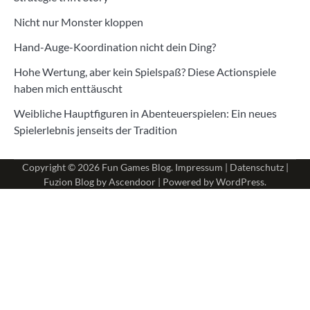
Nicht nur Monster kloppen
Hand-Auge-Koordination nicht dein Ding?
Hohe Wertung, aber kein Spielspaß? Diese Actionspiele
haben mich enttäuscht
Weibliche Hauptfiguren in Abenteuerspielen: Ein neues
Spielerlebnis jenseits der Tradition
Copyright © 2026
Fun Games Blog
.
Impressum
|
Datenschutz
|
Fuzion Blog by
Ascendoor
| Powered by
WordPress
.