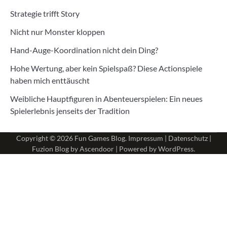
Strategie trifft Story
Nicht nur Monster kloppen
Hand-Auge-Koordination nicht dein Ding?
Hohe Wertung, aber kein Spielspaß? Diese Actionspiele
haben mich enttäuscht
Weibliche Hauptfiguren in Abenteuerspielen: Ein neues
Spielerlebnis jenseits der Tradition
Copyright © 2026
Fun Games Blog
.
Impressum
|
Datenschutz
|
Fuzion Blog by
Ascendoor
| Powered by
WordPress
.