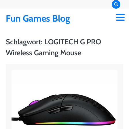
Skip
to
Fun Games Blog
content
Schlagwort:
LOGITECH G PRO
Wireless Gaming Mouse