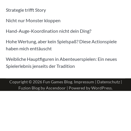
Strategie trifft Story
Nicht nur Monster kloppen
Hand-Auge-Koordination nicht dein Ding?
Hohe Wertung, aber kein Spielspaß? Diese Actionspiele
haben mich enttäuscht
Weibliche Hauptfiguren in Abenteuerspielen: Ein neues
Spielerlebnis jenseits der Tradition
Copyright © 2026
Fun Games Blog
.
Impressum
|
Datenschutz
|
Fuzion Blog by
Ascendoor
| Powered by
WordPress
.