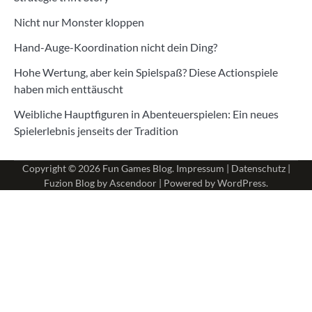
Nicht nur Monster kloppen
Hand-Auge-Koordination nicht dein Ding?
Hohe Wertung, aber kein Spielspaß? Diese Actionspiele
haben mich enttäuscht
Weibliche Hauptfiguren in Abenteuerspielen: Ein neues
Spielerlebnis jenseits der Tradition
Copyright © 2026
Fun Games Blog
.
Impressum
|
Datenschutz
|
Fuzion Blog by
Ascendoor
| Powered by
WordPress
.