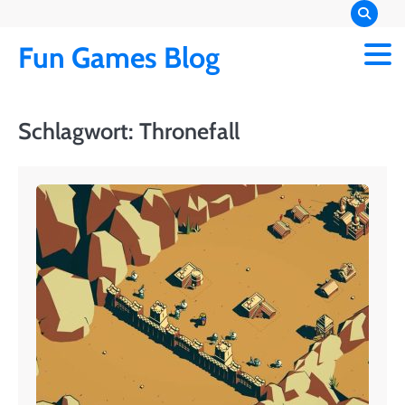
Skip
to
Fun Games Blog
content
Schlagwort:
Thronefall