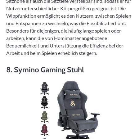
Sitzhöhe als auch die Sitztiefe verstellbar sind, sodass er für
Nutzer unterschiedlicher Körpergrößen geeignet ist. Die
Wippfunktion ermöglicht es den Nutzern, zwischen Spielen
und Entspannen zu wechseln, was die Flexibilität erhöht.
Besonders für diejenigen, die häufig lange spielen oder
arbeiten, kann die von Homimaster angebotene
Bequemlichkeit und Unterstützung die Effizienz bei der
Arbeit und beim Spielen erheblich steigern.
8. Symino Gaming Stuhl