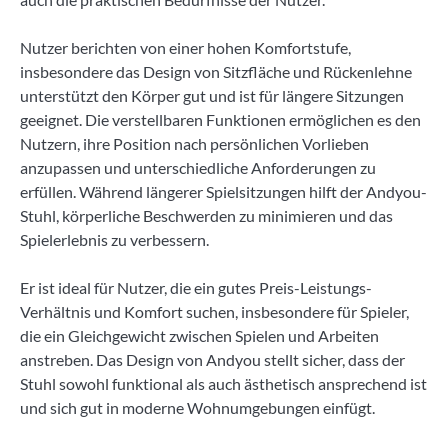
Nutzer berichten von einer hohen Komfortstufe,
insbesondere das Design von Sitzfläche und Rückenlehne
unterstützt den Körper gut und ist für längere Sitzungen
geeignet. Die verstellbaren Funktionen ermöglichen es den
Nutzern, ihre Position nach persönlichen Vorlieben
anzupassen und unterschiedliche Anforderungen zu
erfüllen. Während längerer Spielsitzungen hilft der Andyou-
Stuhl, körperliche Beschwerden zu minimieren und das
Spielerlebnis zu verbessern.
Er ist ideal für Nutzer, die ein gutes Preis-Leistungs-
Verhältnis und Komfort suchen, insbesondere für Spieler,
die ein Gleichgewicht zwischen Spielen und Arbeiten
anstreben. Das Design von Andyou stellt sicher, dass der
Stuhl sowohl funktional als auch ästhetisch ansprechend ist
und sich gut in moderne Wohnumgebungen einfügt.