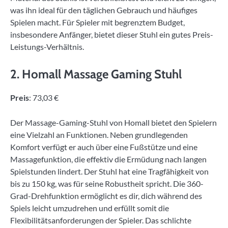
was ihn ideal für den täglichen Gebrauch und häufiges
Spielen macht. Für Spieler mit begrenztem Budget,
insbesondere Anfänger, bietet dieser Stuhl ein gutes Preis-
Leistungs-Verhältnis.
2. Homall Massage Gaming Stuhl
Preis
: 73,03 €
Der Massage-Gaming-Stuhl von Homall bietet den Spielern
eine Vielzahl an Funktionen. Neben grundlegenden
Komfort verfügt er auch über eine Fußstütze und eine
Massagefunktion, die effektiv die Ermüdung nach langen
Spielstunden lindert. Der Stuhl hat eine Tragfähigkeit von
bis zu 150 kg, was für seine Robustheit spricht. Die 360-
Grad-Drehfunktion ermöglicht es dir, dich während des
Spiels leicht umzudrehen und erfüllt somit die
Flexibilitätsanforderungen der Spieler. Das schlichte