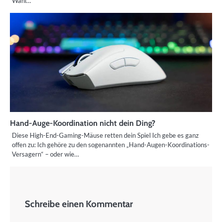
Wahl…
Hand-Auge-Koordination nicht dein Ding?
Diese High-End-Gaming-Mäuse retten dein Spiel Ich gebe es ganz
offen zu: Ich gehöre zu den sogenannten „Hand-Augen-Koordinations-
Versagern“ – oder wie…
Schreibe einen Kommentar