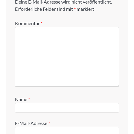
Deine E-Mail-Adresse wird nicht veröffentlicht.
Erforderliche Felder sind mit
*
markiert
Kommentar
*
Name
*
E-Mail-Adresse
*