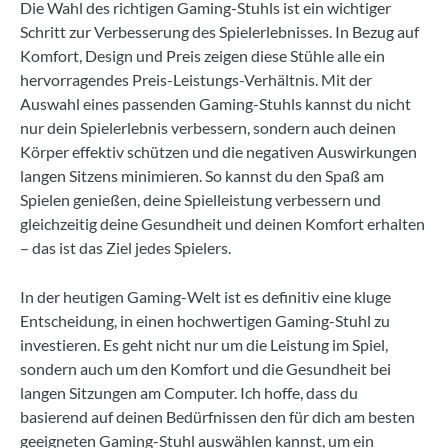
Die Wahl des richtigen Gaming-Stuhls ist ein wichtiger
Schritt zur Verbesserung des Spielerlebnisses. In Bezug auf
Komfort, Design und Preis zeigen diese Stühle alle ein
hervorragendes Preis-Leistungs-Verhältnis. Mit der
Auswahl eines passenden Gaming-Stuhls kannst du nicht
nur dein Spielerlebnis verbessern, sondern auch deinen
Körper effektiv schützen und die negativen Auswirkungen
langen Sitzens minimieren. So kannst du den Spaß am
Spielen genießen, deine Spielleistung verbessern und
gleichzeitig deine Gesundheit und deinen Komfort erhalten
– das ist das Ziel jedes Spielers.
In der heutigen Gaming-Welt ist es definitiv eine kluge
Entscheidung, in einen hochwertigen Gaming-Stuhl zu
investieren. Es geht nicht nur um die Leistung im Spiel,
sondern auch um den Komfort und die Gesundheit bei
langen Sitzungen am Computer. Ich hoffe, dass du
basierend auf deinen Bedürfnissen den für dich am besten
geeigneten Gaming-Stuhl auswählen kannst, um ein