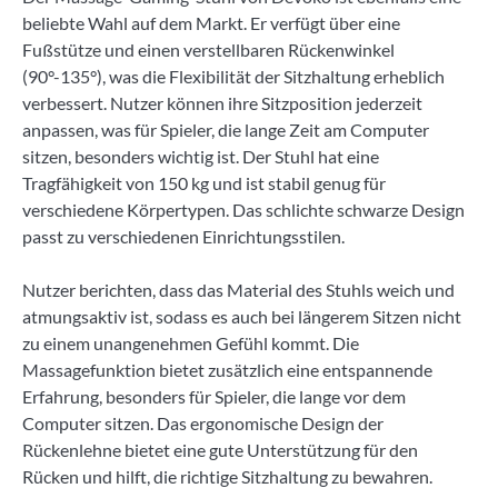
beliebte Wahl auf dem Markt. Er verfügt über eine
Fußstütze und einen verstellbaren Rückenwinkel
(90°-135°), was die Flexibilität der Sitzhaltung erheblich
verbessert. Nutzer können ihre Sitzposition jederzeit
anpassen, was für Spieler, die lange Zeit am Computer
sitzen, besonders wichtig ist. Der Stuhl hat eine
Tragfähigkeit von 150 kg und ist stabil genug für
verschiedene Körpertypen. Das schlichte schwarze Design
passt zu verschiedenen Einrichtungsstilen.
Nutzer berichten, dass das Material des Stuhls weich und
atmungsaktiv ist, sodass es auch bei längerem Sitzen nicht
zu einem unangenehmen Gefühl kommt. Die
Massagefunktion bietet zusätzlich eine entspannende
Erfahrung, besonders für Spieler, die lange vor dem
Computer sitzen. Das ergonomische Design der
Rückenlehne bietet eine gute Unterstützung für den
Rücken und hilft, die richtige Sitzhaltung zu bewahren.