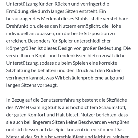
Unterstützung für den Rücken und verringert die
Ermüdung, die durch langes Sitzen entsteht. Ein
herausragendes Merkmal dieses Stuhls ist die verstellbare
Drehfunktion, die es den Nutzern ermöglicht, die Höhe
individuell anzupassen, um die beste Sitzposition zu
erreichen. Besonders für Spieler unterschiedlicher
Körpergrößen ist dieses Design von großer Bedeutung. Die
verstellbaren Kopf- und Lendenkissen bieten zusätzliche
Unterstützung, sodass du beim Spielen eine korrekte
Sitzhaltung beibehalten und den Druck auf den Rücken
verringern kannst, was Wirbelsäulenprobleme aufgrund
langen Sitzens vorbeugt.
In Bezug auf die Benutzererfahrung besteht die Sitzfläche
des IWMH Gaming Stuhls aus hochdichtem Schaumstoff,
der guten Komfort und Halt bietet. Nutzer berichten, dass
sie auch bei längerem Sitzen keine Beschwerden verspüren
und sich besser auf das Spiel konzentrieren können. Das
Material des Stuhls ist verschleißfest und leicht zu reinigen,