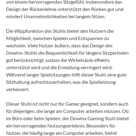
von einem hervorragenden Sitzgefühl, insbesondere das
Design der Rückenlehne unterstützt den Rücken gut und
mindert Unannehmlichkeiten bei langem Sitzen.
Die Wippfunktion des Stuhls bietet den Nutzern die
Möglichkeit, zwischen Spielen und Entspannen zu
wechseln. Viele Nutzer äußern, dass das Design des
Dowinx-Stuhls die Bequemlichkeit für längere Sitzperioden
gut berücksichtigt, sodass die Wirbelsäule effektiv
unterstützt wird und die Ermüdung verringert wird.
Während langer Spielsitzungen hilft dieser Stuhl, eine gute
Sitzhaltung aufrechtzuerhalten, was die Spielleistung
verbessert.
Dieser Stuhl ist nicht nur für Gamer geeignet, sondern auch
für diejenigen, die lange am Computer arbeiten müssen. Ob
im Büro oder beim Spielen, der Dowinx Gaming Stuhl bietet
ein hervorragendes Nutzungserlebnis. Besonders für
Nutzer, die häufig lange am Computer arbeiten, bietet