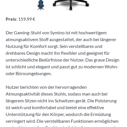
Preis
: 159,99 €
Der Gaming-Stuhl von Symino ist mit hochwertigem
atmungsaktivem Stoff ausgestattet, der auch bei längerer
Nutzung für Komfort sorgt. Sein verstellbares und
drehbares Design macht ihn flexibler und geeignet für
unterschiedliche Bedürfnisse der Nutzer. Das graue Design
ist schlicht und elegant und passt gut zu modernen Wohn-
oder Büroumgebungen.
Nutzer berichten von der hervorragenden
Atmungsaktivität dieses Stuhls, sodass man auch bei
längerem Sitzen nicht ins Schwitzen gerät. Die Polsterung
ist weich und komfortabel und bietet eine effektive
Unterstützung für den Körper, wodurch die Ermüdung
verringert wird. Die verstellbaren Funktionen ermöglichen