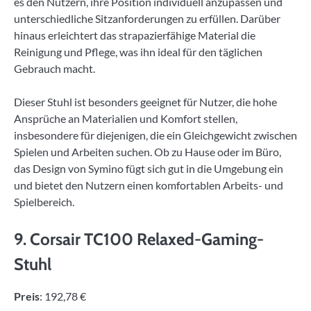
es den Nutzern, ihre Position individuell anzupassen und
unterschiedliche Sitzanforderungen zu erfüllen. Darüber
hinaus erleichtert das strapazierfähige Material die
Reinigung und Pflege, was ihn ideal für den täglichen
Gebrauch macht.
Dieser Stuhl ist besonders geeignet für Nutzer, die hohe
Ansprüche an Materialien und Komfort stellen,
insbesondere für diejenigen, die ein Gleichgewicht zwischen
Spielen und Arbeiten suchen. Ob zu Hause oder im Büro,
das Design von Symino fügt sich gut in die Umgebung ein
und bietet den Nutzern einen komfortablen Arbeits- und
Spielbereich.
9. Corsair TC100 Relaxed-Gaming-
Stuhl
Preis
: 192,78 €