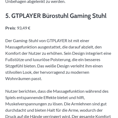
Unbehagen abgelenkt zu werden.
5. GTPLAYER Bürostuhl Gaming Stuhl
Preis
: 93,49 €
Der Gaming-Stuhl von GTPLAYER ist mit einer
Massagefunktion ausgestattet, die darauf abzielt, den
Komfort der Nutzer zu erhöhen. Sein Design integriert eine
Fußstütze und luxuriöse Polsterung, die ein besseres
Sitzgefühl bieten. Das weiße Design verleiht ihm einen
stilvollen Look, der hervorragend zu modernen
Wohnräumen passt.
Nutzer berichten, dass die Massagefunktion während des
Spiels entspannende Effekte bietet und hilft,
Muskelverspannungen zu lösen. Die Armlehnen sind gut
durchdacht und bieten Halt für die Arme, wodurch der
Druck auf die Hände verringert wird. Der gesamte Komfort