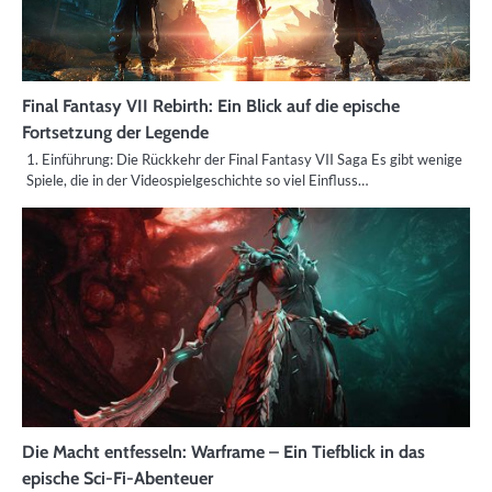
Final Fantasy VII Rebirth: Ein Blick auf die epische
Fortsetzung der Legende
1. Einführung: Die Rückkehr der Final Fantasy VII Saga Es gibt wenige
Spiele, die in der Videospielgeschichte so viel Einfluss…
Die Macht entfesseln: Warframe – Ein Tiefblick in das
epische Sci-Fi-Abenteuer