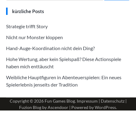
kürzliche Posts
Strategie trifft Story
Nicht nur Monster kloppen
Hand-Auge-Koordination nicht dein Ding?
Hohe Wertung, aber kein Spielspaß? Diese Actionspiele
haben mich enttäuscht
Weibliche Hauptfiguren in Abenteuerspielen: Ein neues
Spielerlebnis jenseits der Tradition
Copyright © 2026
Fun Games Blog
.
Impressum
|
Datenschutz
|
Fuzion Blog by
Ascendoor
| Powered by
WordPress
.