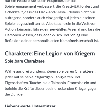
nur ein Feature; sie ist ein Eckpfeiler, der das
Spielerengagement verbessert, die Kreativität fördert und
sicherstellt, dass das Hack-and-Slash-Erlebnis nicht nur
aufregend, sondern auch einzigartig auf jeden einzelnen
Spieler zugeschnitten ist. Also tauche ein in die Welt von
Action Taimanin, führe dein gewähltes Arsenal und lass die
Dämonen wissen, dass jeder Wisch und Schlag eine
Reflexion deiner personalisierten Kampfmeisterschaft ist.
Charaktere: Eine Legion von Kriegern
Spielbare Charaktere
Wähle aus drei wunderschönen spielbaren Charakteren,
jeder mit seinen einzigartigen Fähigkeiten und
Eigenschaften. Tauche in die Taimanin-Franchise ein und
befehle die Kräfte dieser beeindruckenden Krieger gegen
die Dunklen.
Liebenswerte Unterstützer