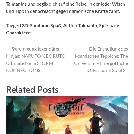
Taimanins und begib dich auf eine Reise, in der jeder Wisch
und Tipp in der Schlacht gegen dämonische Kräfte zählt.
Tagged
3D-Sandbox-Spaß
,
Action Taimanin
,
Spielbare
Charaktere
Beitragsnavigation
Vereinigung legendärer
Die Enthüllung des
Ninjas: NARUTO X BORUTO
kosmischen Teppichs: The
Ultimate Ninja STORM
Universim – Eine göttliche
CONNECTIONS
Odyssee im Spiel
Related Posts