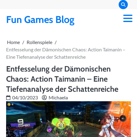
Skip
to
Fun Games Blog
content
Home
Rollenspiele
Entfesselung der Dämonischen Chaos: Action Taimanin –
Eine Tiefenanalyse der Schattenreiche
Entfesselung der Dämonischen
Chaos: Action Taimanin – Eine
Tiefenanalyse der Schattenreiche
04/10/2023
Michaela