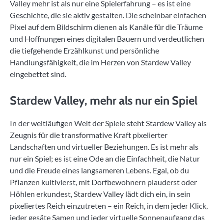
Valley mehr ist als nur eine Spielerfahrung – es ist eine
Geschichte, die sie aktiv gestalten. Die scheinbar einfachen
Pixel auf dem Bildschirm dienen als Kanäle für die Träume
und Hoffnungen eines digitalen Bauern und verdeutlichen
die tiefgehende Erzählkunst und persönliche
Handlungsfähigkeit, die im Herzen von Stardew Valley
eingebettet sind.
Stardew Valley, mehr als nur ein Spiel
In der weitläufigen Welt der Spiele steht Stardew Valley als
Zeugnis für die transformative Kraft pixelierter
Landschaften und virtueller Beziehungen. Es ist mehr als
nur ein Spiel; es ist eine Ode an die Einfachheit, die Natur
und die Freude eines langsameren Lebens. Egal, ob du
Pflanzen kultivierst, mit Dorfbewohnern plauderst oder
Höhlen erkundest, Stardew Valley lädt dich ein, in sein
pixeliertes Reich einzutreten – ein Reich, in dem jeder Klick,
jeder gesäte Samen und jeder virtuelle Sonnenaufgang das