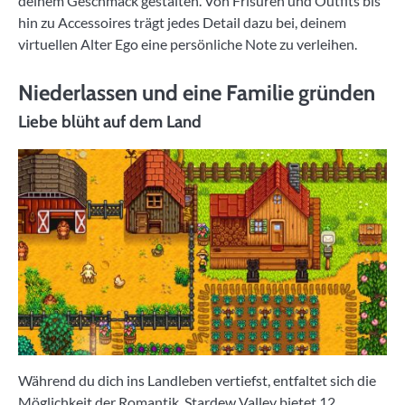
deinem Geschmack gestalten. Von Frisuren und Outfits bis
hin zu Accessoires trägt jedes Detail dazu bei, deinem
virtuellen Alter Ego eine persönliche Note zu verleihen.
Niederlassen und eine Familie gründen
Liebe blüht auf dem Land
Während du dich ins Landleben vertiefst, entfaltet sich die
Möglichkeit der Romantik. Stardew Valley bietet 12