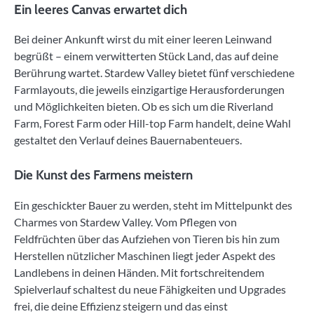
Ein leeres Canvas erwartet dich
Bei deiner Ankunft wirst du mit einer leeren Leinwand
begrüßt – einem verwitterten Stück Land, das auf deine
Berührung wartet. Stardew Valley bietet fünf verschiedene
Farmlayouts, die jeweils einzigartige Herausforderungen
und Möglichkeiten bieten. Ob es sich um die Riverland
Farm, Forest Farm oder Hill-top Farm handelt, deine Wahl
gestaltet den Verlauf deines Bauernabenteuers.
Die Kunst des Farmens meistern
Ein geschickter Bauer zu werden, steht im Mittelpunkt des
Charmes von Stardew Valley. Vom Pflegen von
Feldfrüchten über das Aufziehen von Tieren bis hin zum
Herstellen nützlicher Maschinen liegt jeder Aspekt des
Landlebens in deinen Händen. Mit fortschreitendem
Spielverlauf schaltest du neue Fähigkeiten und Upgrades
frei, die deine Effizienz steigern und das einst