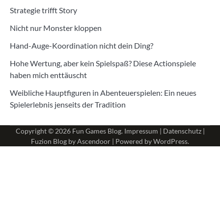
Strategie trifft Story
Nicht nur Monster kloppen
Hand-Auge-Koordination nicht dein Ding?
Hohe Wertung, aber kein Spielspaß? Diese Actionspiele
haben mich enttäuscht
Weibliche Hauptfiguren in Abenteuerspielen: Ein neues
Spielerlebnis jenseits der Tradition
Copyright © 2026
Fun Games Blog
.
Impressum
|
Datenschutz
|
Fuzion Blog by
Ascendoor
| Powered by
WordPress
.