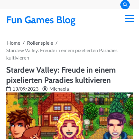
Skip
to
Fun Games Blog
content
Home
Rollenspiele
Stardew Valley: Freude in einem pixelierten Paradies
kultivieren
Stardew Valley: Freude in einem
pixelierten Paradies kultivieren
13/09/2023
Michaela