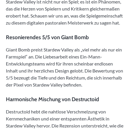
Stardew Valley ist nicht nur ein Spiel; es ist ein Phänomen,
das die Herzen von Spielern und Kritikern gleichermaßen
erobert hat. Schauen wir uns an, was die Spielgemeinschaft
zu diesem digitalen pastoralen Meisterwerk zu sagen hat.
Resonierendes 5/5 von Giant Bomb
Giant Bomb preist Stardew Valley als „viel mehr als nur ein
Farmspiel“ an. Die Liebesarbeit eines Ein-Mann-
Entwicklungsteams wird für ihren scheinbar endlosen
Inhalt und ihr herzliches Design gelobt. Die Bewertung von
5/5 bezeugt die Tiefe und den Reichtum, die sich innerhalb
der Pixel von Stardew Valley befinden.
Harmonische Mischung von Destructoid
Destructoid hebt die nahtlose Verschmelzung von
Kernmechaniken und einer entspannten Ästhetik in
Stardew Valley hervor. Die Rezension unterstreicht, wie die