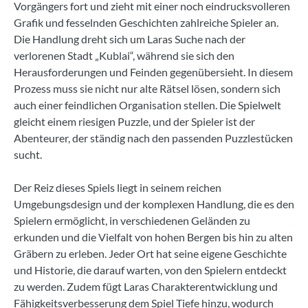
Vorgängers fort und zieht mit einer noch eindrucksvolleren
Grafik und fesselnden Geschichten zahlreiche Spieler an.
Die Handlung dreht sich um Laras Suche nach der
verlorenen Stadt „Kublai“, während sie sich den
Herausforderungen und Feinden gegenübersieht. In diesem
Prozess muss sie nicht nur alte Rätsel lösen, sondern sich
auch einer feindlichen Organisation stellen. Die Spielwelt
gleicht einem riesigen Puzzle, und der Spieler ist der
Abenteurer, der ständig nach den passenden Puzzlestücken
sucht.
Der Reiz dieses Spiels liegt in seinem reichen
Umgebungsdesign und der komplexen Handlung, die es den
Spielern ermöglicht, in verschiedenen Geländen zu
erkunden und die Vielfalt von hohen Bergen bis hin zu alten
Gräbern zu erleben. Jeder Ort hat seine eigene Geschichte
und Historie, die darauf warten, von den Spielern entdeckt
zu werden. Zudem fügt Laras Charakterentwicklung und
Fähigkeitsverbesserung dem Spiel Tiefe hinzu, wodurch