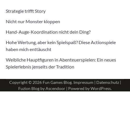
Strategie trifft Story
Nicht nur Monster kloppen
Hand-Auge-Koordination nicht dein Ding?
Hohe Wertung, aber kein Spielspaß? Diese Actionspiele
haben mich enttäuscht
Weibliche Hauptfiguren in Abenteuerspielen: Ein neues
Spielerlebnis jenseits der Tradition
Copyright © 2026
Fun Games Blog
.
Impressum
|
Datenschutz
|
Fuzion Blog by
Ascendoor
| Powered by
WordPress
.