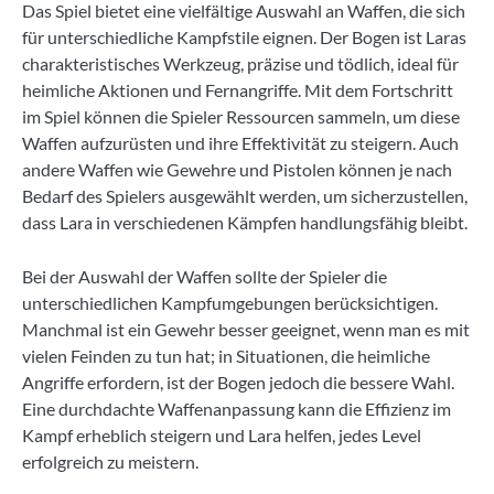
Das Spiel bietet eine vielfältige Auswahl an Waffen, die sich
für unterschiedliche Kampfstile eignen. Der Bogen ist Laras
charakteristisches Werkzeug, präzise und tödlich, ideal für
heimliche Aktionen und Fernangriffe. Mit dem Fortschritt
im Spiel können die Spieler Ressourcen sammeln, um diese
Waffen aufzurüsten und ihre Effektivität zu steigern. Auch
andere Waffen wie Gewehre und Pistolen können je nach
Bedarf des Spielers ausgewählt werden, um sicherzustellen,
dass Lara in verschiedenen Kämpfen handlungsfähig bleibt.
Bei der Auswahl der Waffen sollte der Spieler die
unterschiedlichen Kampfumgebungen berücksichtigen.
Manchmal ist ein Gewehr besser geeignet, wenn man es mit
vielen Feinden zu tun hat; in Situationen, die heimliche
Angriffe erfordern, ist der Bogen jedoch die bessere Wahl.
Eine durchdachte Waffenanpassung kann die Effizienz im
Kampf erheblich steigern und Lara helfen, jedes Level
erfolgreich zu meistern.