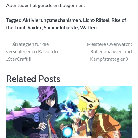
Abenteuer hat gerade erst begonnen.
Tagged
Aktivierungsmechanismen
,
Licht-Rätsel
,
Rise of
the Tomb Raider
,
Sammelobjekte
,
Waffen
Beitragsnavigation
Strategien für die
Meistere Overwatch:
verschiedenen Rassen in
Rollenanalysen und
„StarCraft II“
Kampfstrategien
Related Posts