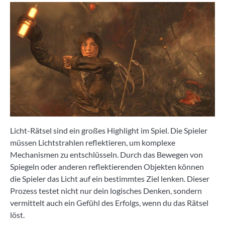
Licht-Rätsel sind ein großes Highlight im Spiel. Die Spieler
müssen Lichtstrahlen reflektieren, um komplexe
Mechanismen zu entschlüsseln. Durch das Bewegen von
Spiegeln oder anderen reflektierenden Objekten können
die Spieler das Licht auf ein bestimmtes Ziel lenken. Dieser
Prozess testet nicht nur dein logisches Denken, sondern
vermittelt auch ein Gefühl des Erfolgs, wenn du das Rätsel
löst.