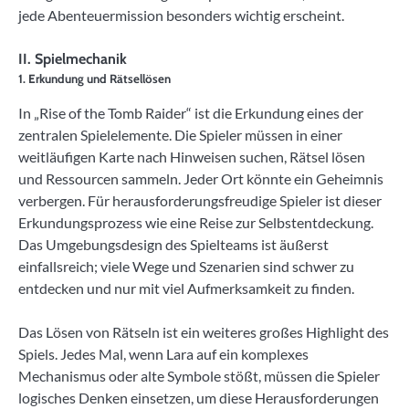
jede Abenteuermission besonders wichtig erscheint.
II. Spielmechanik
1. Erkundung und Rätsellösen
In „Rise of the Tomb Raider“ ist die Erkundung eines der
zentralen Spielelemente. Die Spieler müssen in einer
weitläufigen Karte nach Hinweisen suchen, Rätsel lösen
und Ressourcen sammeln. Jeder Ort könnte ein Geheimnis
verbergen. Für herausforderungsfreudige Spieler ist dieser
Erkundungsprozess wie eine Reise zur Selbstentdeckung.
Das Umgebungsdesign des Spielteams ist äußerst
einfallsreich; viele Wege und Szenarien sind schwer zu
entdecken und nur mit viel Aufmerksamkeit zu finden.
Das Lösen von Rätseln ist ein weiteres großes Highlight des
Spiels. Jedes Mal, wenn Lara auf ein komplexes
Mechanismus oder alte Symbole stößt, müssen die Spieler
logisches Denken einsetzen, um diese Herausforderungen