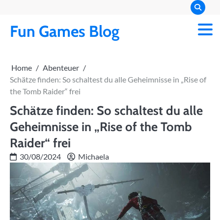
Skip
to
Fun Games Blog
content
Home
Abenteuer
Schätze finden: So schaltest du alle Geheimnisse in „Rise of
the Tomb Raider“ frei
Schätze finden: So schaltest du alle
Geheimnisse in „Rise of the Tomb
Raider“ frei
30/08/2024
Michaela